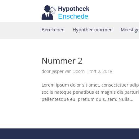
Hypotheek
Enschede
Berekenen
Hypotheekvormen
Meest ge
Nummer 2
door
Jasper van Doorn
|
mrt 2, 2018
Lorem ipsum dolor sit amet, consectetuer adi
sociis natoque penatibus et magnis dis parturi
pellentesque eu, pretium quis, sem. Nulla...