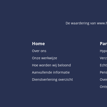
De waardering van
www.h
Home
Par
Over ons
Hyp
Onze werkwijze
Verz
Hoe worden wij beloond
Echt
Aanvullende informatie
Pen
Dienstverlening overzicht
Over
Onts