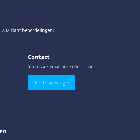
p
232
klant beoordelingen!
Contact
Interesse? Vraag onze offerte aan!
Offerte aanvragen
en